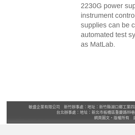
2230G power suppl
instrument contro
supplies can be co
automated test s
as MatLab.
敏盛企業有限公司 新竹辦事處：地址：新竹縣湖口鄉工業四路3號 2F 統一
台北辦事處：地址：新北市板橋區重慶路89巷25號1樓 Tel
網頁圖文‧版權所有 建議瀏