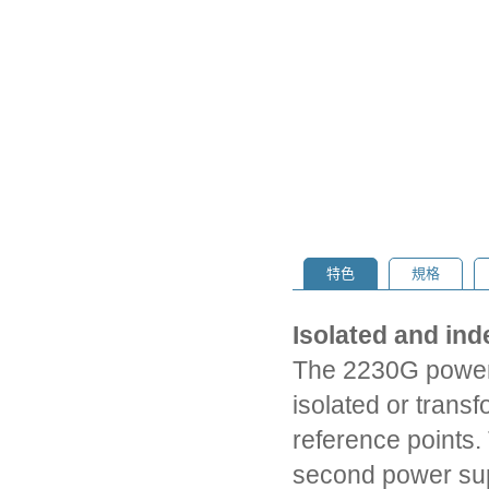
特色
規格
Isolated and ind
The 2230G power s
isolated or trans
reference points.
second power supp