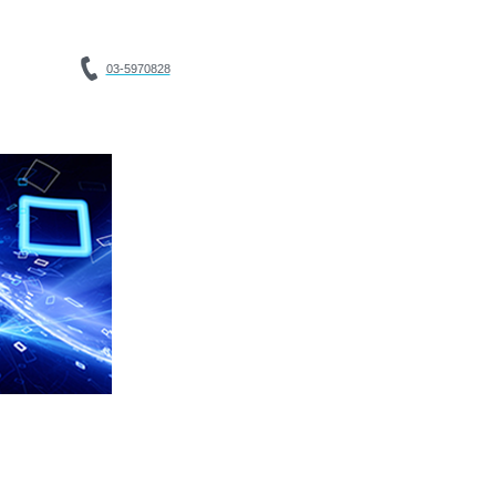
03-5970828