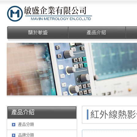
敏盛企業有限公司
產品介紹
紅外線熱影像儀
產品分類
品牌分類