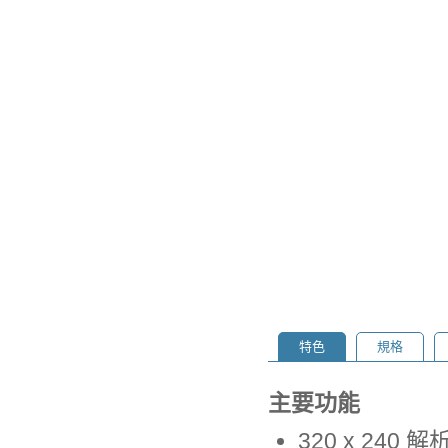
特色
規格
主要功能
320 x 240 解