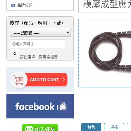
模壓成型應力消
品牌分類
搜尋（產品、應用、下載）
請使用單一關鍵字搜尋
特色
規格