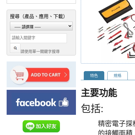
搜尋（產品、應用、下載）
請使用單一關鍵字搜尋
特色
規格
主要功能
包括:
精密電子探
的接觸面積