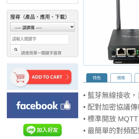
搜尋（產品、應用、下載）
請使用單一關鍵字搜尋
特色
規格
• 藍芽無線接收
• 配對加密協議
• 標準開放 MQ
• 最簡單的對頻