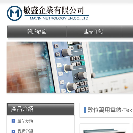
敏盛企業有限公司
產品介紹
數位萬用電錶-Tektr
產品分類
品牌分類