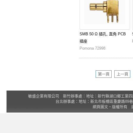
SMB 50 Ω 插孔, 直角 PCB
插座
Pomona 72998
第一頁
上一頁
敏盛企業有限公司 新竹辦事處：地址：新竹縣湖口鄉工業四路3號 2F 統一
台北辦事處：地址：新北市板橋區重慶路89巷25號1樓 Tel
網頁圖文‧版權所有 建議瀏