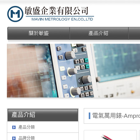
敏盛企業有限公司
產品介紹
電氣萬用錶-Ampro
產品分類
品牌分類