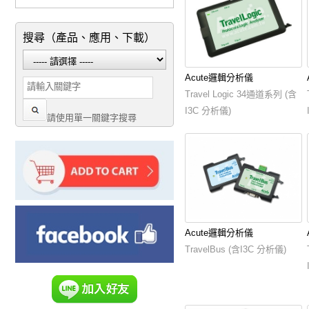
搜尋（產品、應用、下載）
Acute邏輯分析儀
Travel Logic 34通道系列 (含
I3C 分析儀)
請使用單一關鍵字搜尋
Acute邏輯分析儀
TravelBus (含I3C 分析儀)