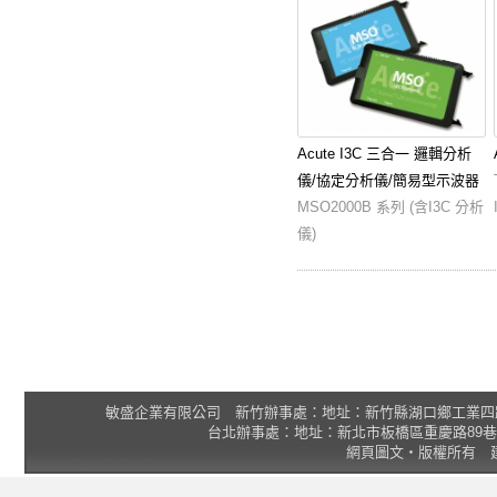
Acute I3C 三合一 邏輯分析
儀/協定分析儀/簡易型示波器
MSO2000B 系列 (含I3C 分析
儀)
敏盛企業有限公司 新竹辦事處：地址：新竹縣湖口鄉工業四路3號 2F 統一
台北辦事處：地址：新北市板橋區重慶路89巷25號1樓 Tel
網頁圖文‧版權所有 建議瀏