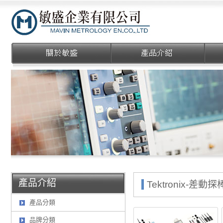
敏盛企業有限公司
產品介紹
Tektronix-差動探
產品分類
品牌分類